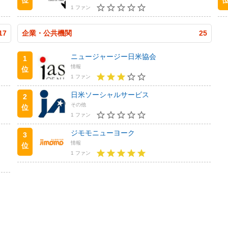
1 ファン
17
企業・公共機関
25
ニュージャージー日米協会
1
情報
位
1 ファン
日米ソーシャルサービス
2
その他
位
1 ファン
ジモモニューヨーク
3
情報
位
1 ファン