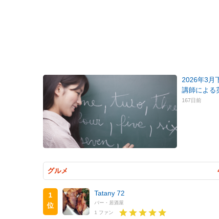
2026年3
講師による
167日前
グルメ
Tatany 72
1
バー・居酒屋
位
1 ファン