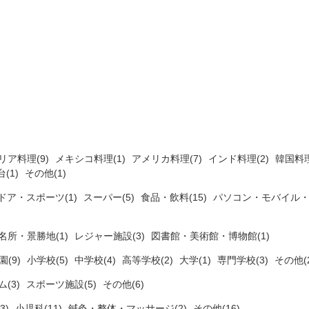
リア料理(9)
メキシコ料理(1)
アメリカ料理(7)
インド料理(2)
韓国料理
(1)
その他(1)
ドア・スポーツ(1)
スーパー(5)
食品・飲料(15)
パソコン・モバイル・
名所・景勝地(1)
レジャー施設(3)
図書館・美術館・博物館(1)
(9)
小学校(5)
中学校(4)
高等学校(2)
大学(1)
専門学校(3)
その他(2
ム(3)
スポーツ施設(5)
その他(6)
3)
小児科(11)
鍼灸・整体・マッサージ(2)
その他(16)