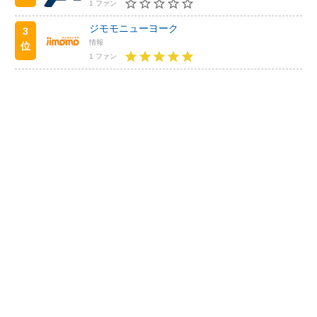
1 ファン
ジモモニューヨーク
3
情報
位
1 ファン