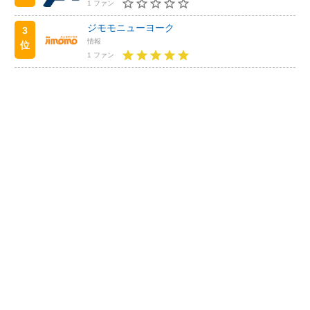
1 ファン
ジモモニューヨーク
3
情報
位
1 ファン