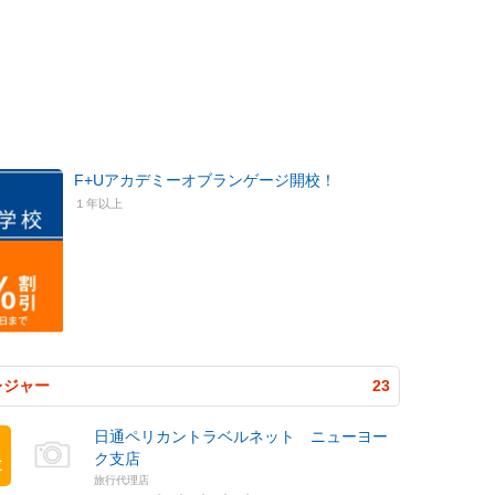
F+Uアカデミーオブランゲージ開校！
１年以上
レジャー
23
日通ペリカントラベルネット ニューヨー
ク支店
位
旅行代理店