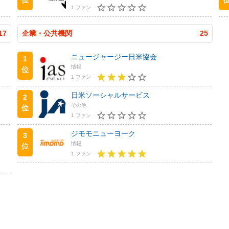
1 ファン
17
企業・公共機関
25
ニュージャージー日米協会
1
情報
位
1 ファン
日米ソーシャルサービス
2
その他
位
1 ファン
ジモモニューヨーク
3
情報
位
1 ファン