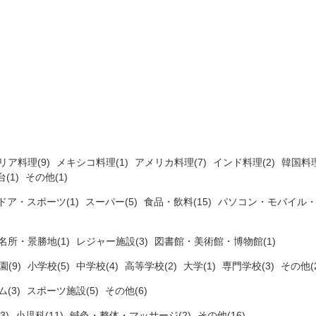
リア料理(9)
メキシコ料理(1)
アメリカ料理(7)
インド料理(2)
韓国料理
(1)
その他(1)
ドア・スポーツ(1)
スーパー(5)
食品・飲料(15)
パソコン・モバイル・
名所・景勝地(1)
レジャー施設(3)
図書館・美術館・博物館(1)
(9)
小学校(5)
中学校(4)
高等学校(2)
大学(1)
専門学校(3)
その他(2
ム(3)
スポーツ施設(5)
その他(6)
3)
小児科(11)
鍼灸・整体・マッサージ(2)
その他(16)