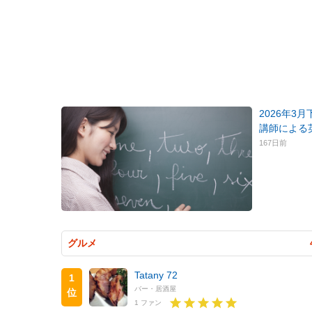
2026年3
講師による
167日前
グルメ
Tatany 72
1
バー・居酒屋
位
1 ファン