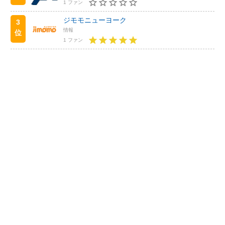
1 ファン
ジモモニューヨーク
3
情報
位
1 ファン