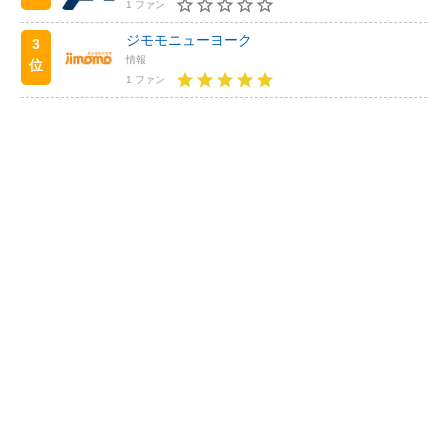
1 ファン
ジモモニューヨーク
3
情報
位
1 ファン