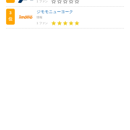
1 ファン
ジモモニューヨーク
3
情報
位
1 ファン