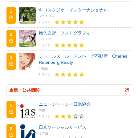
キロスタジオ・インターナショナル
1
ブライダル
位
7 ファン
檜佐文野 フォトグラフィー
2
メディア
位
3 ファン
チャールズ・ルーテンバーグ不動産 Charles
3
Rutenberg Realty
位
不動産
3 ファン
企業・公共機関
25
ニュージャージー日米協会
1
情報
位
1 ファン
日米ソーシャルサービス
2
その他
位