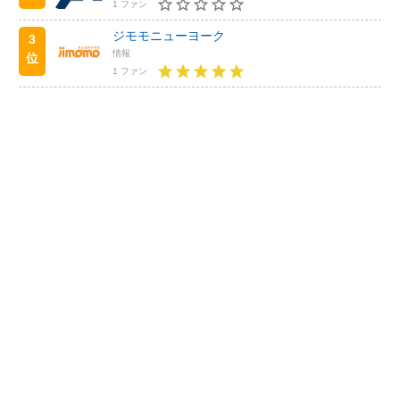
1 ファン
ジモモニューヨーク
3
情報
位
1 ファン