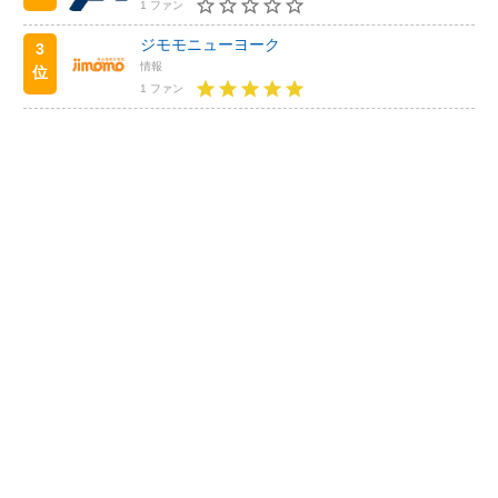
1 ファン
ジモモニューヨーク
3
情報
位
1 ファン