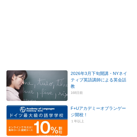
2026年3月下旬開講・NYネイ
ティブ英語講師による英会話
教
168日前
F+Uアカデミーオブランゲー
ジ開校！
１年以上