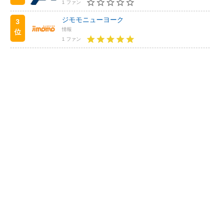
1 ファン
ジモモニューヨーク
3
情報
位
1 ファン