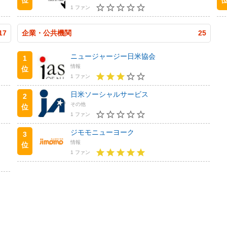
1 ファン
17
企業・公共機関
25
ニュージャージー日米協会
1
情報
位
1 ファン
日米ソーシャルサービス
2
その他
位
1 ファン
ジモモニューヨーク
3
情報
位
1 ファン