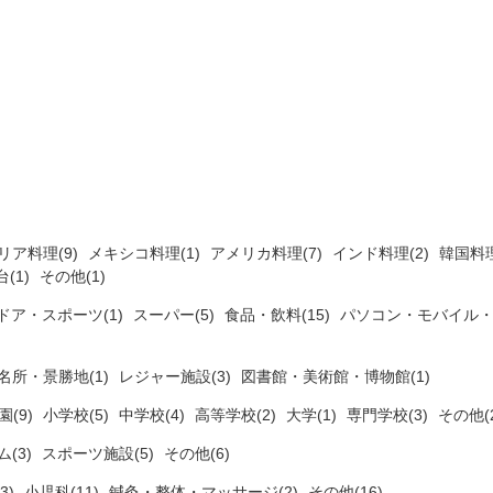
リア料理(9)
メキシコ料理(1)
アメリカ料理(7)
インド料理(2)
韓国料理
(1)
その他(1)
ドア・スポーツ(1)
スーパー(5)
食品・飲料(15)
パソコン・モバイル・
名所・景勝地(1)
レジャー施設(3)
図書館・美術館・博物館(1)
(9)
小学校(5)
中学校(4)
高等学校(2)
大学(1)
専門学校(3)
その他(2
ム(3)
スポーツ施設(5)
その他(6)
3)
小児科(11)
鍼灸・整体・マッサージ(2)
その他(16)