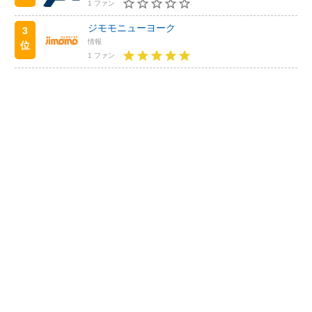
1 ファン
ジモモニューヨーク
3
情報
位
1 ファン