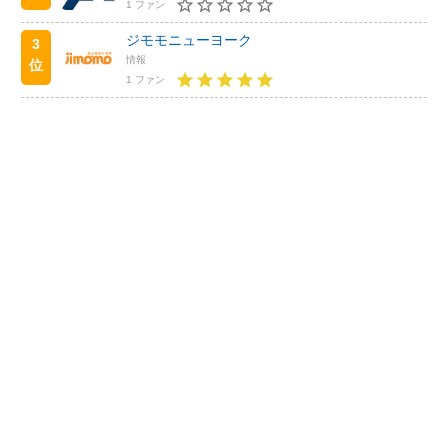
1 ファン
ジモモニューヨーク
3
情報
位
1 ファン