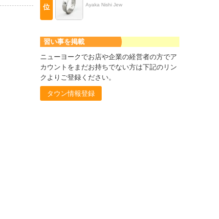
Ayaka Nishi Jew
位
習い事を掲載
ニューヨークでお店や企業の経営者の方でア
カウントをまだお持ちでない方は下記のリン
クよりご登録ください。
タウン情報登録