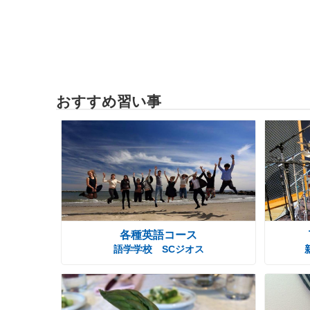
おすすめ習い事
各種英語コース
語学学校 SCジオス