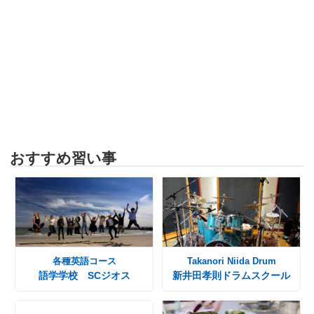
おすすめ習い事
各種英語コース
Takanori Niida Drum
語学学校 SCジオス
新井田孝則ドラムスクール