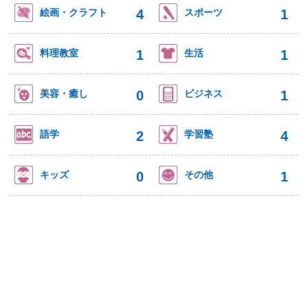
4
1
絵画・クラフト
スポーツ
1
1
料理教室
生活
0
1
美容・癒し
ビジネス
2
4
語学
学習塾
0
1
キッズ
その他