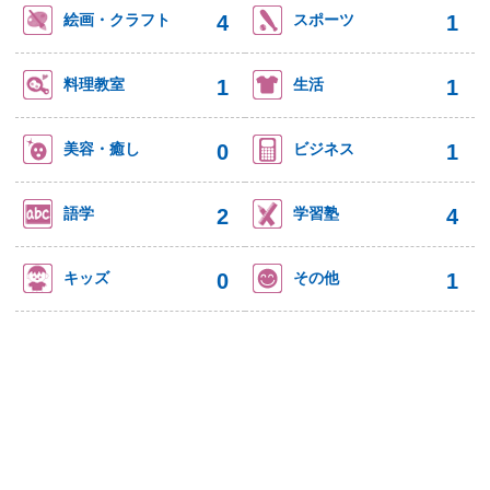
4
1
絵画・クラフト
スポーツ
1
1
料理教室
生活
0
1
美容・癒し
ビジネス
2
4
語学
学習塾
0
1
キッズ
その他