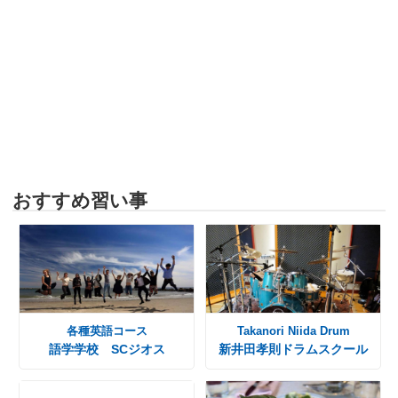
おすすめ習い事
各種英語コース
Takanori Niida Drum
語学学校 SCジオス
新井田孝則ドラムスクール