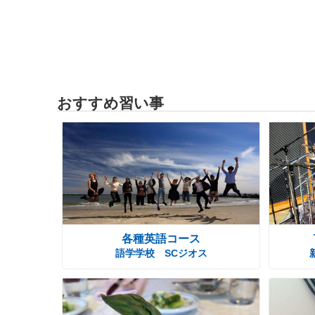
おすすめ習い事
各種英語コース
語学学校 SCジオス