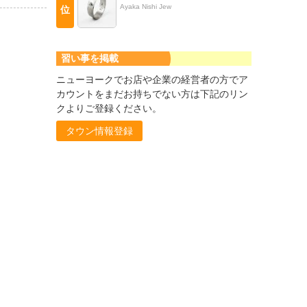
Ayaka Nishi Jew
位
習い事を掲載
ニューヨークでお店や企業の経営者の方でア
カウントをまだお持ちでない方は下記のリン
クよりご登録ください。
タウン情報登録