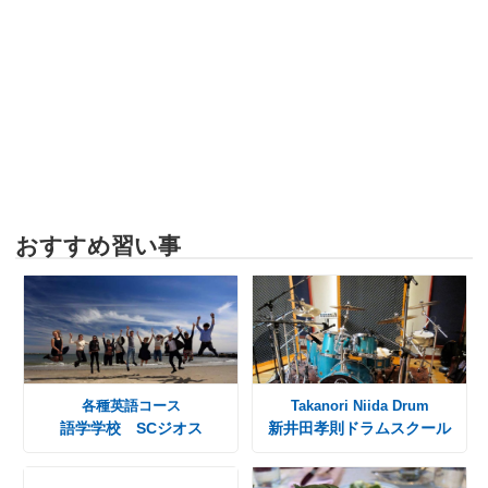
おすすめ習い事
各種英語コース
Takanori Niida Drum
語学学校 SCジオス
新井田孝則ドラムスクール