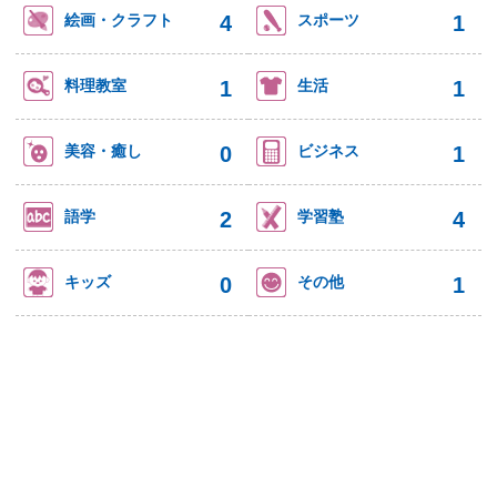
4
1
絵画・クラフト
スポーツ
1
1
料理教室
生活
0
1
美容・癒し
ビジネス
2
4
語学
学習塾
0
1
キッズ
その他