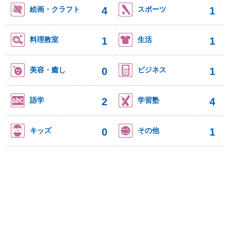
4
1
絵画・クラフト
スポーツ
1
1
料理教室
生活
0
1
美容・癒し
ビジネス
2
4
語学
学習塾
0
1
キッズ
その他