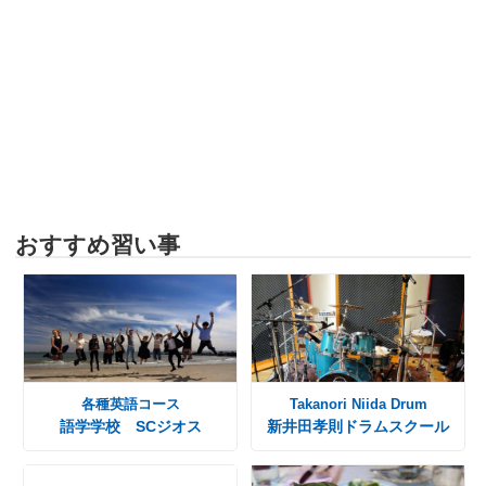
おすすめ習い事
各種英語コース
Takanori Niida Drum
語学学校 SCジオス
新井田孝則ドラムスクール