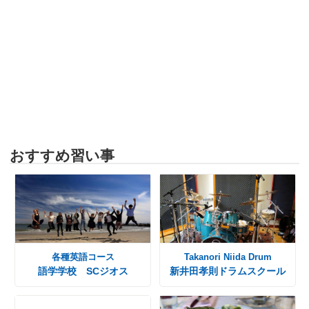
おすすめ習い事
各種英語コース
Takanori Niida Drum
語学学校 SCジオス
新井田孝則ドラムスクール