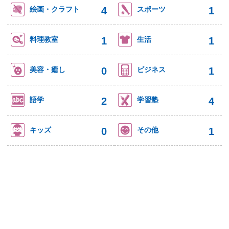
4
1
絵画・クラフト
スポーツ
1
1
料理教室
生活
0
1
美容・癒し
ビジネス
2
4
語学
学習塾
0
1
キッズ
その他