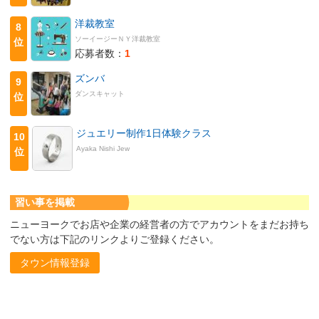
洋裁教室
8
ソーイージーＮＹ洋裁教室
位
応募者数：
1
ズンバ
9
ダンスキャット
位
ジュエリー制作1日体験クラス
10
Ayaka Nishi Jew
位
習い事を掲載
ニューヨークでお店や企業の経営者の方でアカウントをまだお持ち
でない方は下記のリンクよりご登録ください。
タウン情報登録