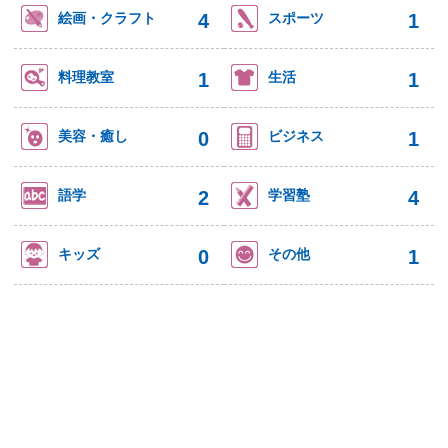
4
1
絵画・クラフト
スポーツ
1
1
料理教室
生活
0
1
美容・癒し
ビジネス
2
4
語学
学習塾
0
1
キッズ
その他