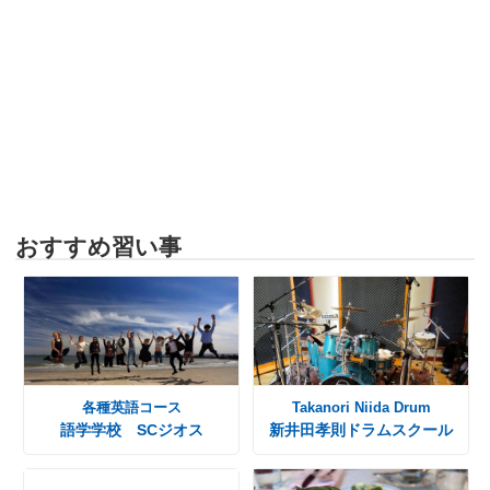
おすすめ習い事
各種英語コース
Takanori Niida Drum
語学学校 SCジオス
新井田孝則ドラムスクール