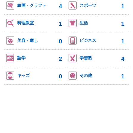
4
1
絵画・クラフト
スポーツ
1
1
料理教室
生活
0
1
美容・癒し
ビジネス
2
4
語学
学習塾
0
1
キッズ
その他