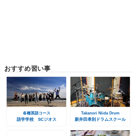
おすすめ習い事
各種英語コース
Takanori Niida Drum
語学学校 SCジオス
新井田孝則ドラムスクール