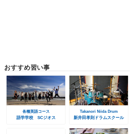
おすすめ習い事
各種英語コース
Takanori Niida Drum
語学学校 SCジオス
新井田孝則ドラムスクール