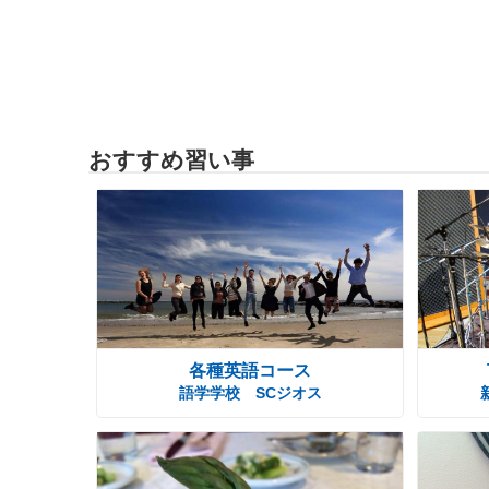
おすすめ習い事
各種英語コース
語学学校 SCジオス