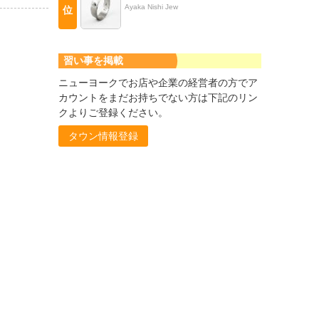
Ayaka Nishi Jew
位
習い事を掲載
ニューヨークでお店や企業の経営者の方でア
カウントをまだお持ちでない方は下記のリン
クよりご登録ください。
タウン情報登録