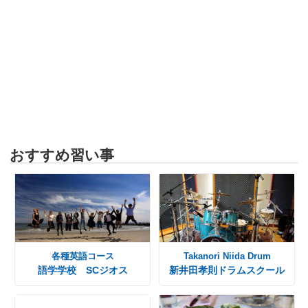
おすすめ習い事
各種英語コース
Takanori Niida Drum
語学学校 SCジオス
新井田孝則ドラムスクール