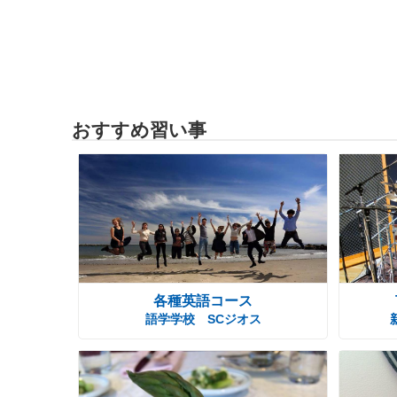
おすすめ習い事
各種英語コース
語学学校 SCジオス