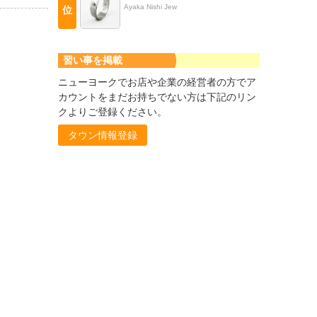
Ayaka Nishi Jew
位
習い事を掲載
ニューヨークでお店や企業の経営者の方でア
カウントをまだお持ちでない方は下記のリン
クよりご登録ください。
タウン情報登録