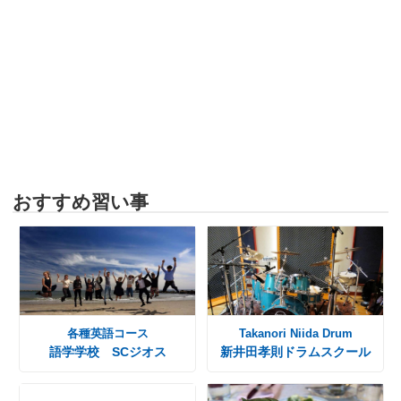
おすすめ習い事
各種英語コース
Takanori Niida Drum
語学学校 SCジオス
新井田孝則ドラムスクール