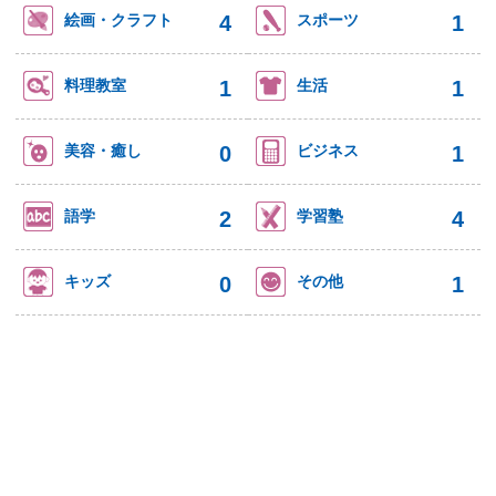
4
1
絵画・クラフト
スポーツ
1
1
料理教室
生活
0
1
美容・癒し
ビジネス
2
4
語学
学習塾
0
1
キッズ
その他