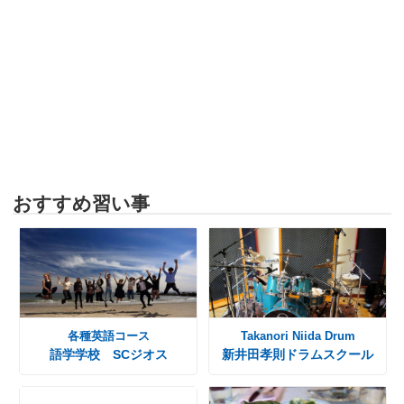
おすすめ習い事
各種英語コース
Takanori Niida Drum
語学学校 SCジオス
新井田孝則ドラムスクール