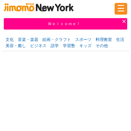
☰
ログイン
新規登録
Ｗｅｌｃｏｍｅ！
文化
音楽・楽器
絵画・クラフト
スポーツ
料理教室
生活
美容・癒し
ビジネス
語学
学習塾
キッズ
その他
掲示板
タウン情報
教えて！
ニュース
イベント
求人
物件
習い事