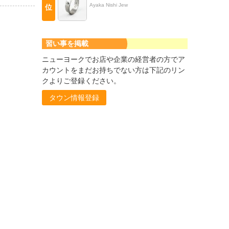
Ayaka Nishi Jew
位
習い事を掲載
ニューヨークでお店や企業の経営者の方でア
カウントをまだお持ちでない方は下記のリン
クよりご登録ください。
タウン情報登録