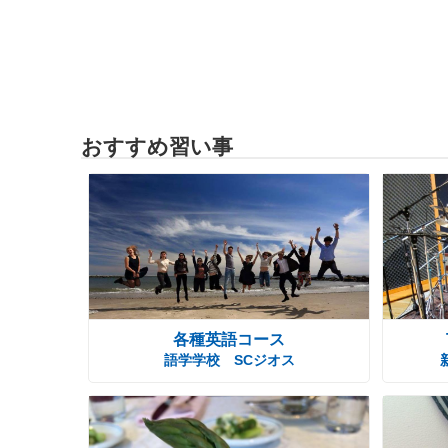
おすすめ習い事
各種英語コース
語学学校 SCジオス