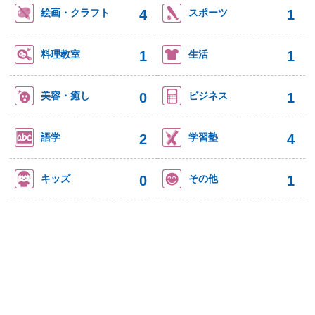
4
1
絵画・クラフト
スポーツ
1
1
料理教室
生活
0
1
美容・癒し
ビジネス
2
4
語学
学習塾
0
1
キッズ
その他