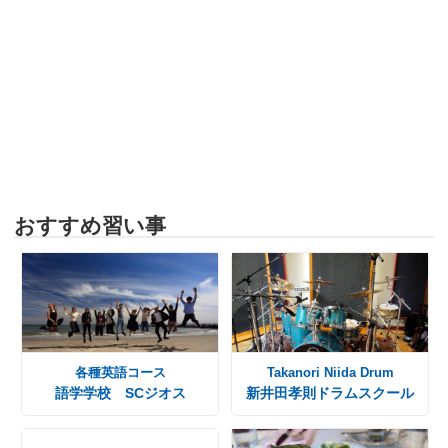
おすすめ習い事
各種英語コース
Takanori Niida Drum
語学学校 SCジオス
新井田孝則ドラムスクール