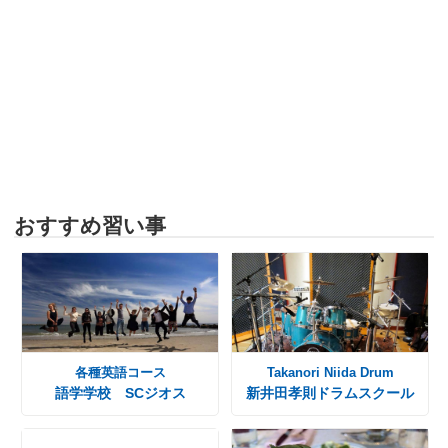
おすすめ習い事
各種英語コース
Takanori Niida Drum
語学学校 SCジオス
新井田孝則ドラムスクール