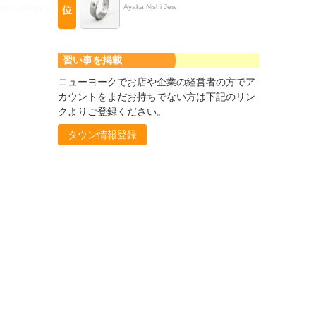
Ayaka Nishi Jew
位
習い事を掲載
ニューヨークでお店や企業の経営者の方でア
カウントをまだお持ちでない方は下記のリン
クよりご登録ください。
タウン情報登録