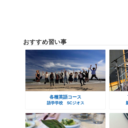
おすすめ習い事
各種英語コース
語学学校 SCジオス