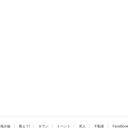
|
|
|
|
|
|
掲示板
教えて!
タウン
イベント
求人
不動産
FaceBoo