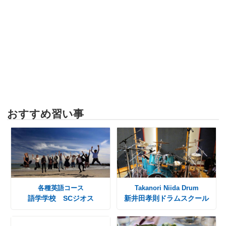
おすすめ習い事
各種英語コース
Takanori Niida Drum
語学学校 SCジオス
新井田孝則ドラムスクール