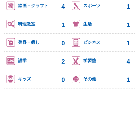
4
1
絵画・クラフト
スポーツ
1
1
料理教室
生活
0
1
美容・癒し
ビジネス
2
4
語学
学習塾
0
1
キッズ
その他