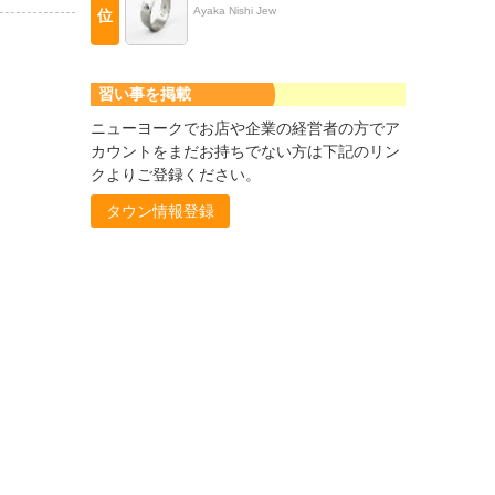
Ayaka Nishi Jew
位
習い事を掲載
ニューヨークでお店や企業の経営者の方でア
カウントをまだお持ちでない方は下記のリン
クよりご登録ください。
タウン情報登録