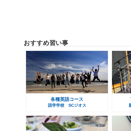
おすすめ習い事
各種英語コース
語学学校 SCジオス