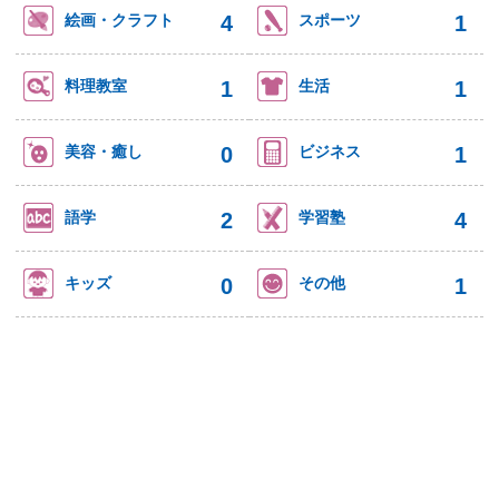
4
1
絵画・クラフト
スポーツ
1
1
料理教室
生活
0
1
美容・癒し
ビジネス
2
4
語学
学習塾
0
1
キッズ
その他