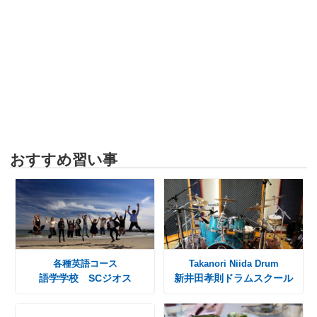
おすすめ習い事
各種英語コース
Takanori Niida Drum
語学学校 SCジオス
新井田孝則ドラムスクール