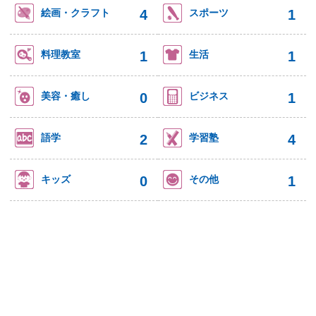
4
1
絵画・クラフト
スポーツ
1
1
料理教室
生活
0
1
美容・癒し
ビジネス
2
4
語学
学習塾
0
1
キッズ
その他