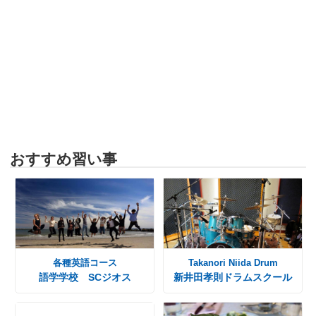
おすすめ習い事
各種英語コース
Takanori Niida Drum
語学学校 SCジオス
新井田孝則ドラムスクール