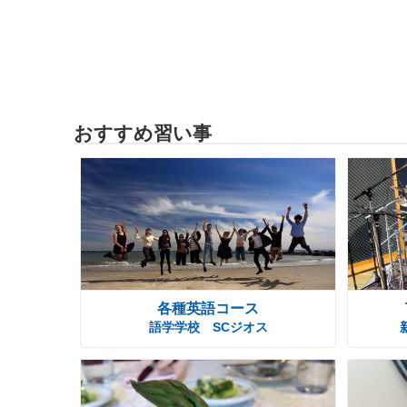
おすすめ習い事
各種英語コース
語学学校 SCジオス