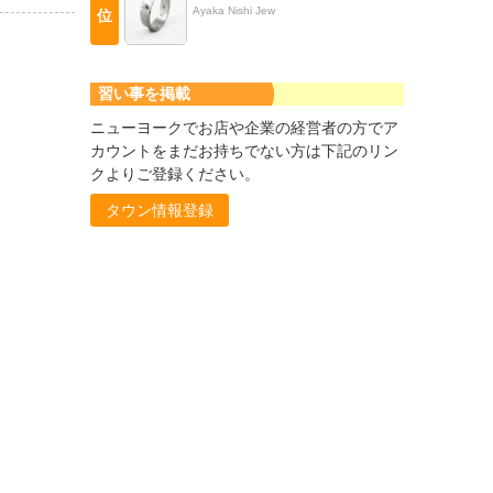
Ayaka Nishi Jew
位
習い事を掲載
ニューヨークでお店や企業の経営者の方でア
カウントをまだお持ちでない方は下記のリン
クよりご登録ください。
タウン情報登録