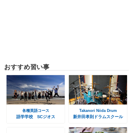
おすすめ習い事
各種英語コース
Takanori Niida Drum
語学学校 SCジオス
新井田孝則ドラムスクール