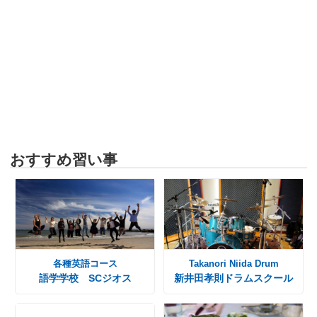
おすすめ習い事
各種英語コース
Takanori Niida Drum
語学学校 SCジオス
新井田孝則ドラムスクール