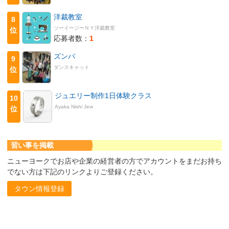
洋裁教室
8
ソーイージーＮＹ洋裁教室
位
応募者数：
1
ズンバ
9
ダンスキャット
位
ジュエリー制作1日体験クラス
10
Ayaka Nishi Jew
位
習い事を掲載
ニューヨークでお店や企業の経営者の方でアカウントをまだお持ち
でない方は下記のリンクよりご登録ください。
タウン情報登録