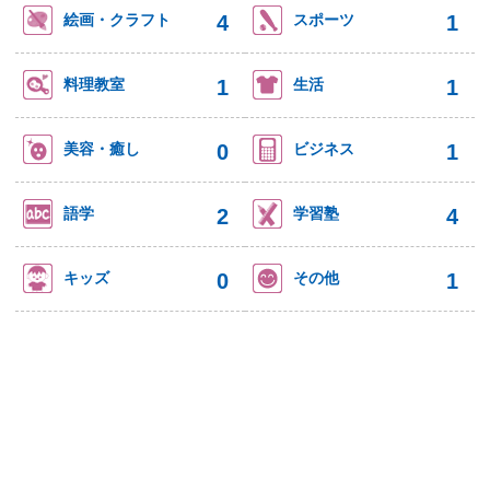
4
1
絵画・クラフト
スポーツ
1
1
料理教室
生活
0
1
美容・癒し
ビジネス
2
4
語学
学習塾
0
1
キッズ
その他