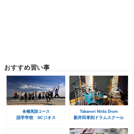
おすすめ習い事
各種英語コース
Takanori Niida Drum
語学学校 SCジオス
新井田孝則ドラムスクール