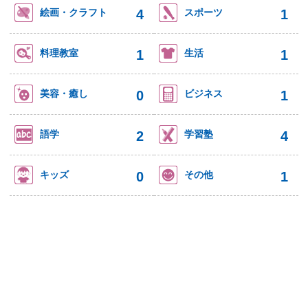
4
1
絵画・クラフト
スポーツ
1
1
料理教室
生活
0
1
美容・癒し
ビジネス
2
4
語学
学習塾
0
1
キッズ
その他