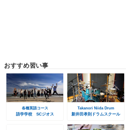
おすすめ習い事
各種英語コース
Takanori Niida Drum
語学学校 SCジオス
新井田孝則ドラムスクール