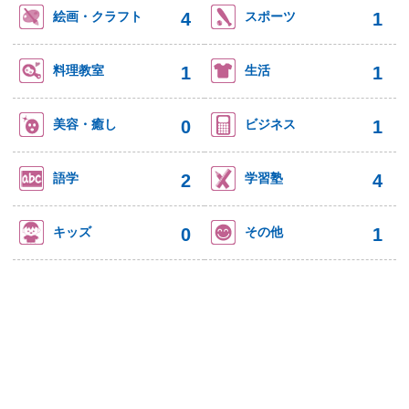
4
1
絵画・クラフト
スポーツ
1
1
料理教室
生活
0
1
美容・癒し
ビジネス
2
4
語学
学習塾
0
1
キッズ
その他