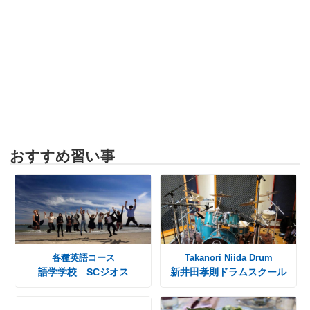
おすすめ習い事
各種英語コース
Takanori Niida Drum
語学学校 SCジオス
新井田孝則ドラムスクール