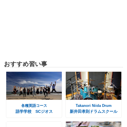
おすすめ習い事
各種英語コース
Takanori Niida Drum
語学学校 SCジオス
新井田孝則ドラムスクール