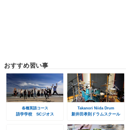
おすすめ習い事
各種英語コース
Takanori Niida Drum
語学学校 SCジオス
新井田孝則ドラムスクール