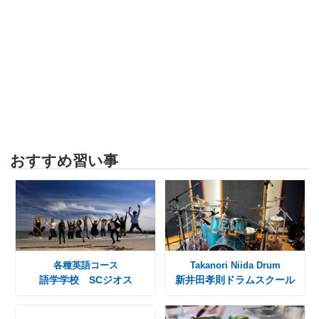
おすすめ習い事
各種英語コース
Takanori Niida Drum
語学学校 SCジオス
新井田孝則ドラムスクール