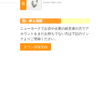
Ayaka Nishi Jew
位
習い事を掲載
ニューヨークでお店や企業の経営者の方でア
カウントをまだお持ちでない方は下記のリン
クよりご登録ください。
タウン情報登録