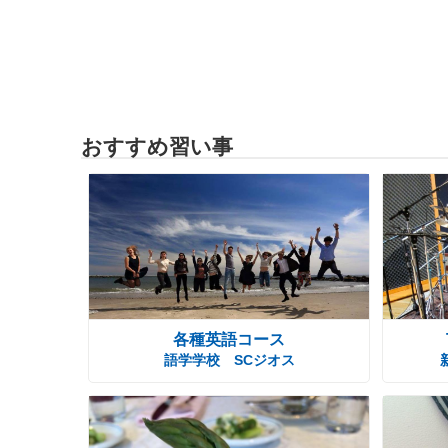
おすすめ習い事
各種英語コース
語学学校 SCジオス