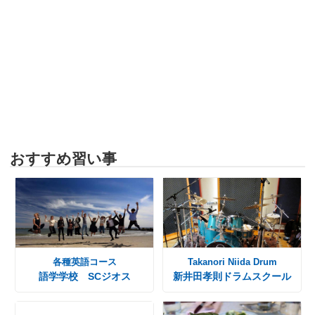
おすすめ習い事
各種英語コース
Takanori Niida Drum
語学学校 SCジオス
新井田孝則ドラムスクール