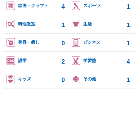
4
1
絵画・クラフト
スポーツ
1
1
料理教室
生活
0
1
美容・癒し
ビジネス
2
4
語学
学習塾
0
1
キッズ
その他