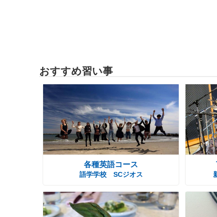
おすすめ習い事
各種英語コース
語学学校 SCジオス