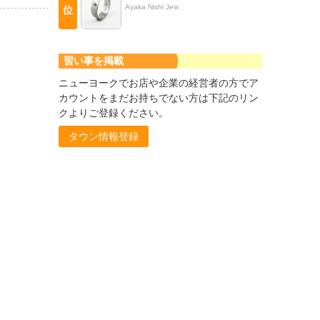
Ayaka Nishi Jew
位
習い事を掲載
ニューヨークでお店や企業の経営者の方でア
カウントをまだお持ちでない方は下記のリン
クよりご登録ください。
タウン情報登録