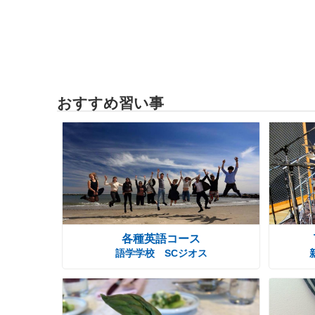
おすすめ習い事
各種英語コース
語学学校 SCジオス