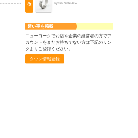
Ayaka Nishi Jew
位
習い事を掲載
ニューヨークでお店や企業の経営者の方でア
カウントをまだお持ちでない方は下記のリン
クよりご登録ください。
タウン情報登録