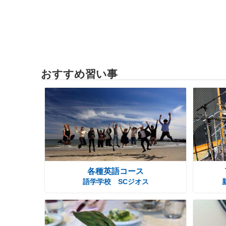
おすすめ習い事
各種英語コース
語学学校 SCジオス