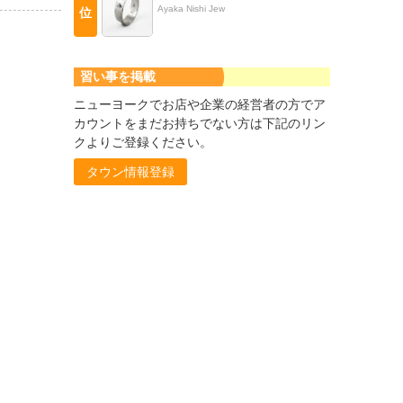
Ayaka Nishi Jew
位
習い事を掲載
ニューヨークでお店や企業の経営者の方でア
カウントをまだお持ちでない方は下記のリン
クよりご登録ください。
タウン情報登録